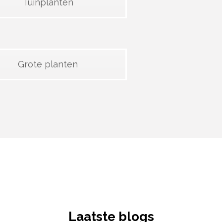
Tuinplanten
Grote planten
Laatste blogs