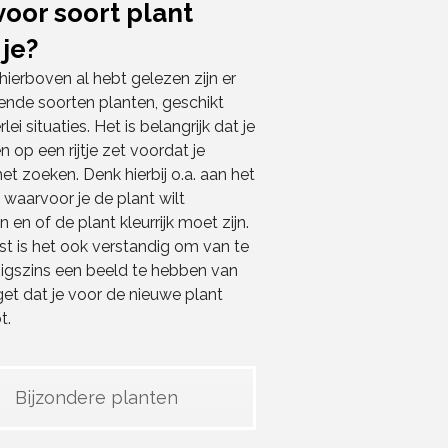
voor soort plant
 je?
 hierboven al hebt gelezen zijn er
lende soorten planten, geschikt
rlei situaties. Het is belangrijk dat je
n op een rijtje zet voordat je
et zoeken. Denk hierbij o.a. aan het
 waarvoor je de plant wilt
 en of de plant kleurrijk moet zijn.
t is het ook verstandig om van te
igszins een beeld te hebben van
et dat je voor de nieuwe plant
t.
Bijzondere planten