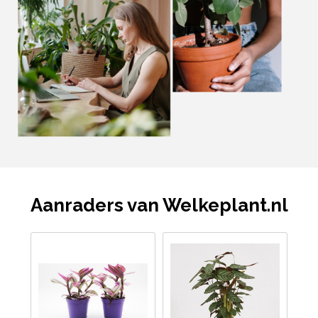
Aanraders van Welkeplant.nl