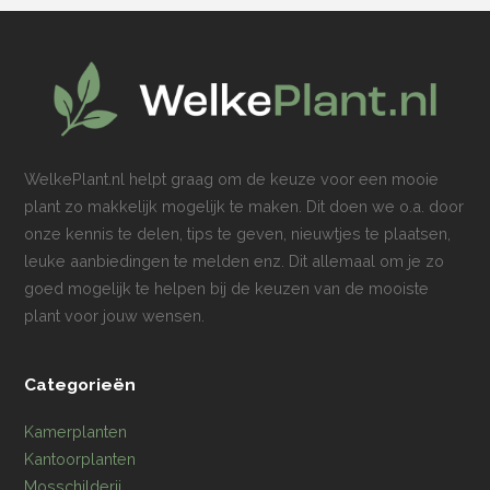
WelkePlant.nl helpt graag om de keuze voor een mooie
plant zo makkelijk mogelijk te maken. Dit doen we o.a. door
onze kennis te delen, tips te geven, nieuwtjes te plaatsen,
leuke aanbiedingen te melden enz. Dit allemaal om je zo
goed mogelijk te helpen bij de keuzen van de mooiste
plant voor jouw wensen.
Categorieën
Kamerplanten
Kantoorplanten
Mosschilderij