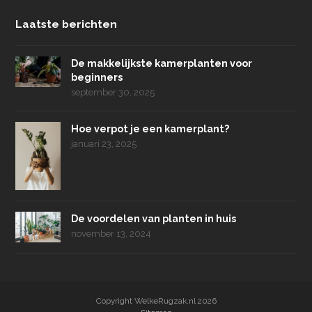
Laatste berichten
De makkelijkste kamerplanten voor
beginners
september 30, 2025
Hoe verpot je een kamerplant?
januari 23, 2025
De voordelen van planten in huis
november 13, 2024
Copyright WelkeRugzak.nl 2026