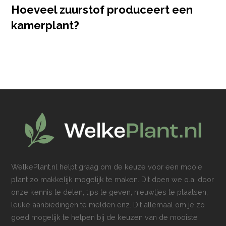
Hoeveel zuurstof produceert een
kamerplant?
WelkePlant.nl helpt graag om de keuze voor een mooie
plant zo makkelijk mogelijk te maken. Dit doen we o.a. door
onze kennis te delen, tips te geven, nieuwtjes te plaatsen,
leuke aanbiedingen te melden enz. Dit allemaal om je zo
goed mogelijk te helpen bij de keuzen van de mooiste