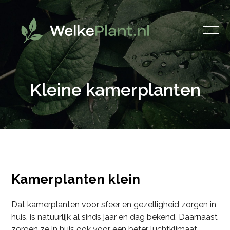
Kleine kamerplanten
Kamerplanten klein
Dat kamerplanten voor sfeer en gezelligheid zorgen in
huis, is natuurlijk al sinds jaar en dag bekend. Daarnaast
zorgen ze in huis ook voor een beter luchtklimaat.