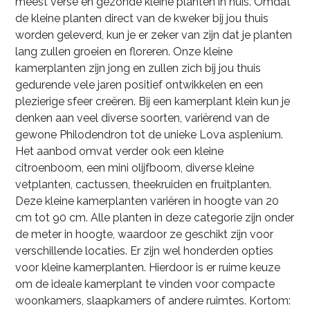
meest verse en gezonde kleine planten in huis. Omdat
de kleine planten direct van de kweker bij jou thuis
worden geleverd, kun je er zeker van zijn dat je planten
lang zullen groeien en floreren. Onze kleine
kamerplanten zijn jong en zullen zich bij jou thuis
gedurende vele jaren positief ontwikkelen en een
plezierige sfeer creëren. Bij een kamerplant klein kun je
denken aan veel diverse soorten, variërend van de
gewone Philodendron tot de unieke Lova asplenium.
Het aanbod omvat verder ook een kleine
citroenboom, een mini olijfboom, diverse kleine
vetplanten, cactussen, theekruiden en fruitplanten.
Deze kleine kamerplanten variëren in hoogte van 20
cm tot 90 cm. Alle planten in deze categorie zijn onder
de meter in hoogte, waardoor ze geschikt zijn voor
verschillende locaties. Er zijn wel honderden opties
voor kleine kamerplanten. Hierdoor is er ruime keuze
om de ideale kamerplant te vinden voor compacte
woonkamers, slaapkamers of andere ruimtes. Kortom: