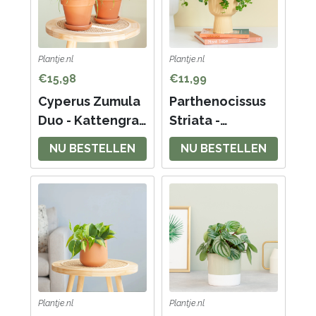
Plantje.nl
Plantje.nl
€15,98
€11,99
Cyperus Zumula
Parthenocissus
Duo - Kattengras
Striata -
- P12
Suikerdruifje -
NU BESTELLEN
NU BESTELLEN
P12
Plantje.nl
Plantje.nl