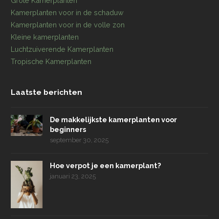
Grote Kamerplanten
Kamerplanten voor in de schaduw
Kamerplanten voor in de volle zon
Kleine kamerplanten
Luchtzuiverende Kamerplanten
Tropische Kamerplanten
Laatste berichten
De makkelijkste kamerplanten voor
beginners
september 30, 2025
Hoe verpot je een kamerplant?
januari 23, 2025